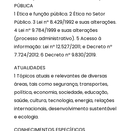
PÚBLICA
1 Ética e função pública. 2 Ética no Setor
Público. 3 Lei nº 8.429/1992 e suas alterações.
4 Lei nº 9.784/1999 e suas alterações
(processo administrativo). 5 Acesso à
informação: Lei nº 12.527/2011; e Decreto nº
7.724/2012. 6 Decreto nº 9.830/2019.
ATUALIDADES
1 Tópicos atuais e relevantes de diversas
áreas, tais como segurança, transportes,
política, economia, sociedade, educação,
saúde, cultura, tecnologia, energia, relações
internacionais, desenvolvimento sustentável
e ecologia.
CONHECIMENTOS ESPECÍFICOS