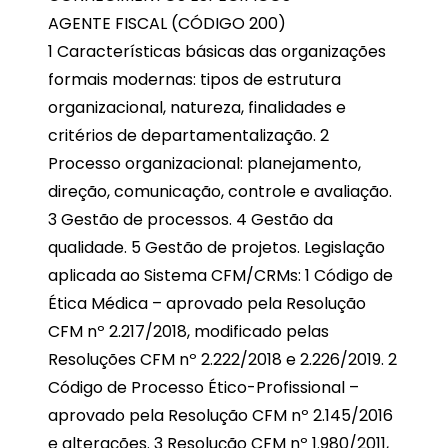
AGENTE FISCAL (CÓDIGO 200)
1 Características básicas das organizações
formais modernas: tipos de estrutura
organizacional, natureza, finalidades e
critérios de departamentalização. 2
Processo organizacional: planejamento,
direção, comunicação, controle e avaliação.
3 Gestão de processos. 4 Gestão da
qualidade. 5 Gestão de projetos. Legislação
aplicada ao Sistema CFM/CRMs: 1 Código de
Ética Médica – aprovado pela Resolução
CFM nº 2.217/2018, modificado pelas
Resoluções CFM nº 2.222/2018 e 2.226/2019. 2
Código de Processo Ético-Profissional –
aprovado pela Resolução CFM nº 2.145/2016
e alterações. 3 Resolução CFM nº 1.980/2011,