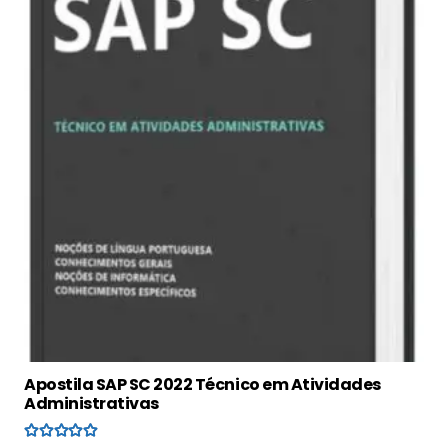
Apostila SAP SC 2022 Técnico em Atividades
Administrativas
Avaliação
5.00
de 5