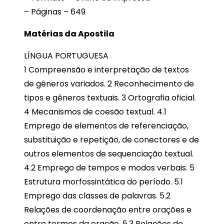
– Páginas – 649
Matérias da Apostila
LÍNGUA PORTUGUESA
1 Compreensão e interpretação de textos
de gêneros variados. 2 Reconhecimento de
tipos e gêneros textuais. 3 Ortografia oficial.
4 Mecanismos de coesão textual. 4.1
Emprego de elementos de referenciação,
substituição e repetição, de conectores e de
outros elementos de sequenciação textual.
4.2 Emprego de tempos e modos verbais. 5
Estrutura morfossintática do período. 5.1
Emprego das classes de palavras. 5.2
Relações de coordenação entre orações e
entre termos da oração. 5.3 Relações de