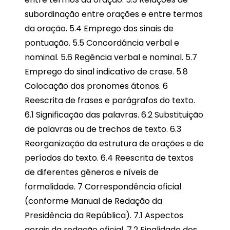
subordinação entre orações e entre termos
da oração. 5.4 Emprego dos sinais de
pontuação. 5.5 Concordância verbal e
nominal. 5.6 Regência verbal e nominal. 5.7
Emprego do sinal indicativo de crase. 5.8
Colocação dos pronomes átonos. 6
Reescrita de frases e parágrafos do texto.
6.1 Significação das palavras. 6.2 Substituição
de palavras ou de trechos de texto. 6.3
Reorganização da estrutura de orações e de
períodos do texto. 6.4 Reescrita de textos
de diferentes gêneros e níveis de
formalidade. 7 Correspondência oficial
(conforme Manual de Redação da
Presidência da República). 7.1 Aspectos
gerais da redação oficial. 7.2 Finalidade dos