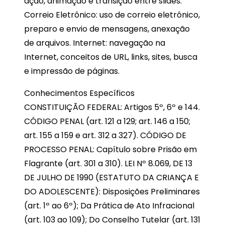
ação, animação e transição entre slides.
Correio Eletrônico: uso de correio eletrônico,
preparo e envio de mensagens, anexação
de arquivos. Internet: navegação na
Internet, conceitos de URL, links, sites, busca
e impressão de páginas.
Conhecimentos Específicos
CONSTITUIÇÃO FEDERAL: Artigos 5º, 6º e 144.
CÓDIGO PENAL (art. 121 a 129; art. 146 a 150;
art. 155 a 159 e art. 312 a 327). CÓDIGO DE
PROCESSO PENAL: Capítulo sobre Prisão em
Flagrante (art. 301 a 310). LEI Nº 8.069, DE 13
DE JULHO DE 1990 (ESTATUTO DA CRIANÇA E
DO ADOLESCENTE): Disposições Preliminares
(art. 1º ao 6º); Da Prática de Ato Infracional
(art. 103 ao 109); Do Conselho Tutelar (art. 131