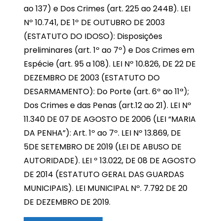
ao 137) e Dos Crimes (art. 225 ao 244B). LEI
Nº 10.741, DE 1º DE OUTUBRO DE 2003
(ESTATUTO DO IDOSO): Disposições
preliminares (art. 1º ao 7º) e Dos Crimes em
Espécie (art. 95 a 108). LEI Nº 10.826, DE 22 DE
DEZEMBRO DE 2003 (ESTATUTO DO
DESARMAMENTO): Do Porte (art. 6º ao 11ª);
Dos Crimes e das Penas (art.12 ao 21). LEI Nº
11.340 DE 07 DE AGOSTO DE 2006 (LEI “MARIA
DA PENHA”): Art. 1º ao 7º. LEI Nº 13.869, DE
5DE SETEMBRO DE 2019 (LEI DE ABUSO DE
AUTORIDADE). LEI º 13.022, DE 08 DE AGOSTO
DE 2014 (ESTATUTO GERAL DAS GUARDAS
MUNICIPAIS). LEI MUNICIPAL Nº. 7.792 DE 20
DE DEZEMBRO DE 2019.