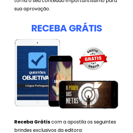
torna o seu conteúdo importantíssimo para
sua aprovação.
RECEBA GRÁTIS
Receba
Grátis
com a apostila os seguintes
brindes exclusivos da editora: