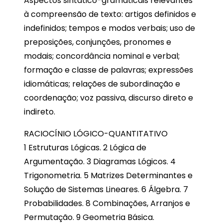
Aspectos sintático-gramaticais relevantes
à compreensão de texto: artigos definidos e
indefinidos; tempos e modos verbais; uso de
preposições, conjunções, pronomes e
modais; concordância nominal e verbal;
formação e classe de palavras; expressões
idiomáticas; relações de subordinação e
coordenação; voz passiva, discurso direto e
indireto.
RACIOCÍNIO LÓGICO-QUANTITATIVO
1 Estruturas Lógicas. 2 Lógica de
Argumentação. 3 Diagramas Lógicos. 4
Trigonometria. 5 Matrizes Determinantes e
Solução de Sistemas Lineares. 6 Álgebra. 7
Probabilidades. 8 Combinações, Arranjos e
Permutação. 9 Geometria Básica.