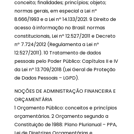
conceito; finalidades; princípios; objeto;
normas gerais, em especial a Lei nº
8.666/1993 e a Lei nº 14.133/2021. 9 Direito de
acesso à informação no Brasil: normas
constitucionais, Lei nº 12.527/2011 e Decreto
nº 7.724/2012 (Regulamenta a Lei nº
12.527/2011). 10 Tratamento de dados
pessoais pelo Poder Público: Capítulos II e IV
da Lei nº 13.709/2018 (Lei Geral de Proteção
de Dados Pessoais – LGPD).
NOÇÕES DE ADMINISTRAÇÃO FINANCEIRA E
ORÇAMENTÁRIA
1 Orçamento Público: conceitos e princípios
orçamentários. 2 Orçamento segundo a
Constituição de 1988: Plano Plurianual – PPA,
Lei de Diretrizes Orçamentárias e