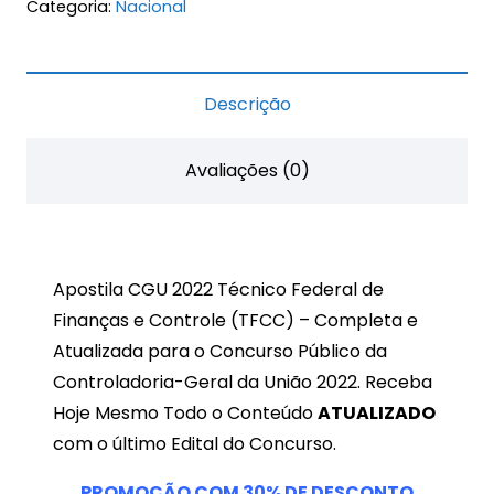
Categoria:
Nacional
2022
Técnico
Federal
Descrição
de
Finanças
Avaliações (0)
e
Controle
(TFCC)
quantidade
Apostila CGU 2022 Técnico Federal de
Finanças e Controle (TFCC) – Completa e
Atualizada para o Concurso Público da
Controladoria-Geral da União 2022. Receba
Hoje Mesmo Todo o Conteúdo
ATUALIZADO
com o último Edital do Concurso.
PROMOÇÃO COM
30%
DE DESCONTO