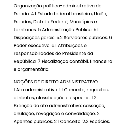
Organização político-administrativa do
Estado. 4.1 Estado federal brasileiro, União,
Estados, Distrito Federal, Municípios e
territórios. 5 Administração Pública. 5.1
Disposições gerais. 5.2 Servidores públicos. 6
Poder executivo. 6.1 Atribuições e
responsabilidades do Presidente da
República. 7 Fiscalização contábil, financeira
e orçamentária.
NOÇÕES DE DIREITO ADMINISTRATIVO
1 Ato administrativo. 1.1 Conceito, requisitos,
atributos, classificação e espécies. 1.2
Extinção do ato administrativo: cassação,
anulação, revogação e convalidação. 2
Agentes públicos. 2.1 Conceito. 2.2 Espécies.