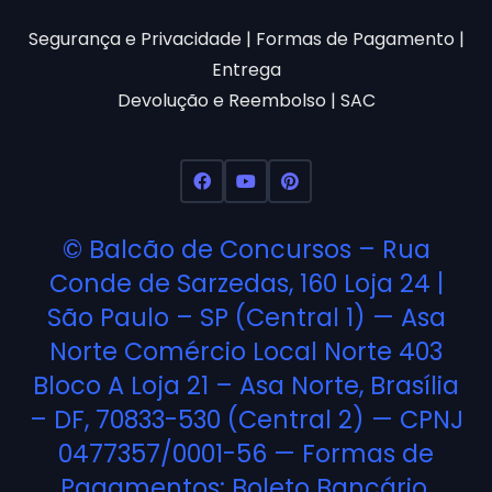
Segurança e Privacidade
|
Formas de Pagamento
|
Entrega
Devolução e Reembolso
|
SAC
©
Balcão de Concursos
– Rua
Conde de Sarzedas, 160 Loja 24 |
São Paulo – SP (Central 1) — Asa
Norte Comércio Local Norte 403
Bloco A Loja 21 – Asa Norte, Brasília
– DF, 70833-530 (Central 2) — CPNJ
0477357/0001-56 — Formas de
Pagamentos: Boleto Bancário,