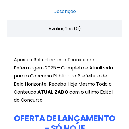
em
Descrição
Enfermagem
2025
Avaliações (0)
quantidade
Apostila Belo Horizonte Técnico em
Enfermagem 2025 – Completa e Atualizada
para o Concurso Público da Prefeitura de
Belo Horizonte. Receba Hoje Mesmo Todo o
Conteúdo
ATUALIZADO
com o último Edital
do Concurso.
OFERTA DE LANÇAMENTO
– SÓ HOJE