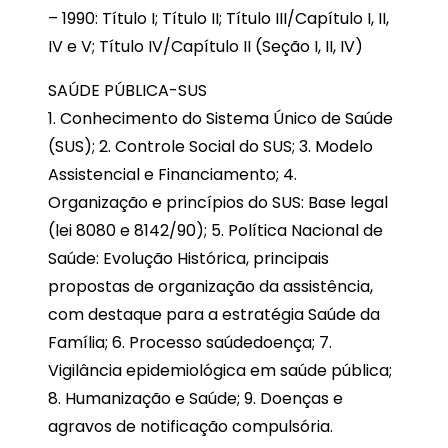
– 1990: Título I; Título II; Título III/Capítulo I, II,
IV e V; Título IV/Capítulo II (Seção I, II, IV)
SAÚDE PÚBLICA-SUS
1. Conhecimento do Sistema Único de Saúde
(SUS); 2. Controle Social do SUS; 3. Modelo
Assistencial e Financiamento; 4.
Organização e princípios do SUS: Base legal
(lei 8080 e 8142/90); 5. Política Nacional de
Saúde: Evolução Histórica, principais
propostas de organização da assistência,
com destaque para a estratégia Saúde da
Família; 6. Processo saúdedoença; 7.
Vigilância epidemiológica em saúde pública;
8. Humanização e Saúde; 9. Doenças e
agravos de notificação compulsória.