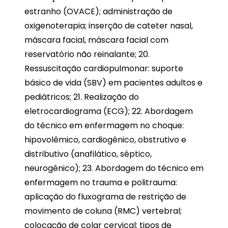
estranho (OVACE); administração de
oxigenoterapia; inserção de cateter nasal,
máscara facial, máscara facial com
reservatório não reinalante; 20.
Ressuscitação cardiopulmonar: suporte
básico de vida (SBV) em pacientes adultos e
pediátricos; 21. Realização do
eletrocardiograma (ECG); 22. Abordagem
do técnico em enfermagem no choque:
hipovolêmico, cardiogênico, obstrutivo e
distributivo (anafilático, séptico,
neurogênico); 23. Abordagem do técnico em
enfermagem no trauma e politrauma:
aplicação do fluxograma de restrição de
movimento de coluna (RMC) vertebral;
colocação de colar cervical; tipos de